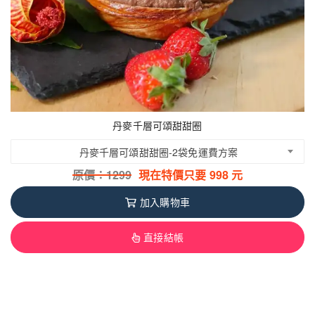
丹麥千層可頌甜甜圈
丹麥千層可頌甜甜圈-2袋免運費方案
原價：
1299
現在特價只要
998
元
加入購物車
直接結帳