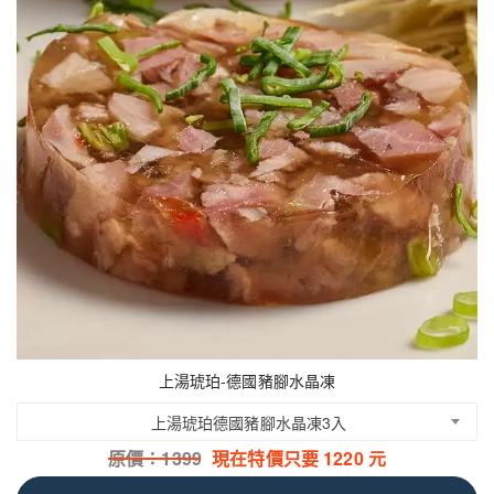
上湯琥珀-德國豬腳水晶凍
上湯琥珀德國豬腳水晶凍3入
原價：
1399
現在特價只要
1220
元