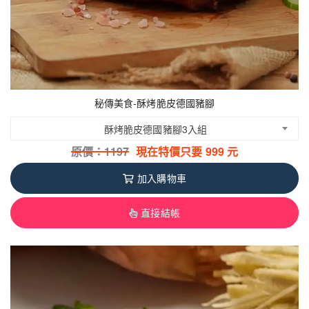
秘傳美食-酥烤脆皮德國豬腳
酥烤脆皮德國豬腳3入組
原價：
1197
現在特價只要
999
元
加入購物車
直接結帳