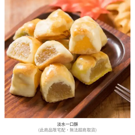
淡水一口酥
(此商品限宅配，無法超商取貨)