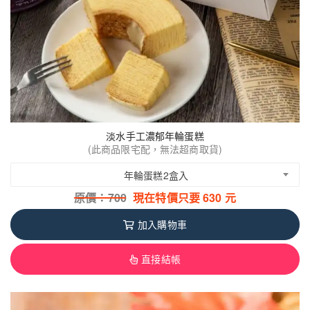
淡水手工濃郁年輪蛋糕
(此商品限宅配，無法超商取貨)
年輪蛋糕2盒入
原價：
700
現在特價只要
630
元
加入購物車
直接結帳