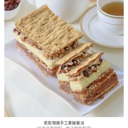
老街現做手工拿破崙派