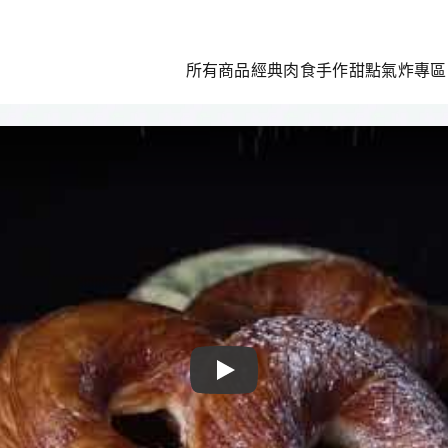
所有商品
經典肉食
手作甜點
氣炸專區
Play