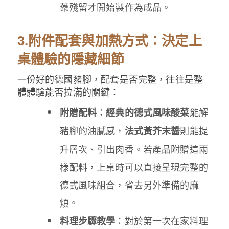
藥殘留才開始製作為成品。
3.附件配套與加熱方式：決定上
桌體驗的隱藏細節
一份好的德國豬腳，配套是否完整，往往是整
體體驗能否拉滿的關鍵：
：
能解
附贈配料
經典的德式風味酸菜
豬腳的油膩感，
則能提
法式黃芥末醬
升層次、引出肉香。若產品附贈這兩
樣配料，上桌時可以直接呈現完整的
德式風味組合，省去另外準備的麻
煩。
：對於第一次在家料理
料理步驟教學