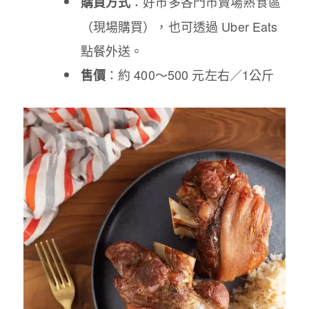
：好市多各門市賣場熟食區
購買方式
（現場購買），也可透過 Uber Eats
點餐外送。
：約 400～500 元左右／1公斤
售價