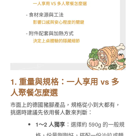
1. 重量與規格：一人享用 vs 多
人聚餐怎麼選
市面上的德國豬腳產品，規格從小到大都有，
挑選時建議先依用餐人數來判斷：
：選擇約 590g 的一般規
1～2 人獨享
格，份量剛剛好，搭配一份沙拉或麵