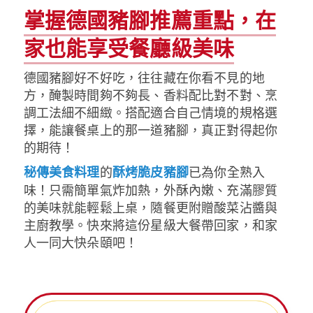
掌握德國豬腳推薦重點，在
家也能享受餐廳級美味
德國豬腳好不好吃，往往藏在你看不見的地
方，醃製時間夠不夠長、香料配比對不對、烹
調工法細不細緻。搭配適合自己情境的規格選
擇，能讓餐桌上的那一道豬腳，真正對得起你
的期待！
的
已為你全熟入
秘傳美食料理
酥烤脆皮豬腳
味！只需簡單氣炸加熱，外酥內嫩、充滿膠質
的美味就能輕鬆上桌，隨餐更附贈酸菜沾醬與
主廚教學。快來將這份星級大餐帶回家，和家
人一同大快朵頤吧！