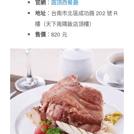
：
圓頂西餐廳
官網
：台南市北區成功路 202 號 R
地址
樓（天下南隅飯店頂樓）
：820 元
售價