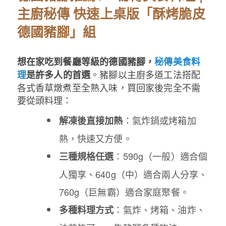
主廚秘傳 快速上桌版「酥烤脆皮
德國豬腳」組
想在家吃到餐廳等級的德國豬腳，
秘傳美食料
。豬腳以主廚多道工法搭配
理
是許多人的首選
各式香草燉煮至全熟入味，買回家後完全不需
要從頭料理：
：氣炸鍋或烤箱加
解凍後直接加熱
熱，快速又方便。
：590g（一般）適合個
三種規格任選
人獨享、640g（中）適合兩人分享、
760g（巨無霸）適合家庭聚餐。
：氣炸、烤箱、油炸、
多種料理方式