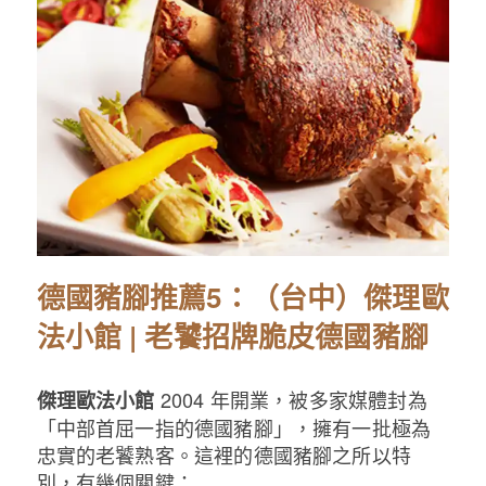
德國豬腳推薦5：（台中）傑理歐
法小館 | 老饕招牌脆皮德國豬腳
2004 年開業，被多家媒體封為
傑理歐法小館
「中部首屈一指的德國豬腳」，擁有一批極為
忠實的老饕熟客。這裡的德國豬腳之所以特
別，有幾個關鍵：