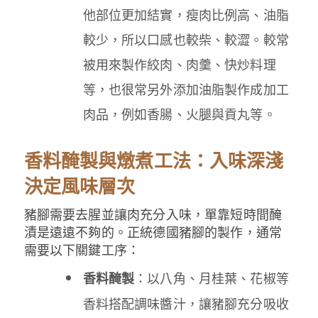
他部位更加結實，瘦肉比例高、油脂
較少，所以口感也較柴、較澀。較常
被用來製作絞肉、肉羹、快炒料理
等，也很常另外添加油脂製作成加工
肉品，例如香腸、火腿與貢丸等。
香料醃製與燉煮工法：入味深淺
決定風味層次
豬腳需要去腥並讓肉充分入味，單靠短時間醃
漬是遠遠不夠的。正統德國豬腳的製作，通常
需要以下關鍵工序：
：以八角、月桂葉、花椒等
香料醃製
香料搭配調味醬汁，讓豬腳充分吸收