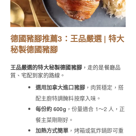
德國豬腳推薦3：王品嚴選 | 特大
秘製德國豬腳
，走的是餐廳品
王品嚴選的特大秘製德國豬腳
質、宅配到家的路線。
，肉質穩定，搭
選用加拿大進口豬腳
配主廚特調醃料按摩入味。
，份量適合 1～2 人，正
每份約 600g
餐主菜剛剛好。
，烤箱或氣炸鍋即可重
加熱方式簡單