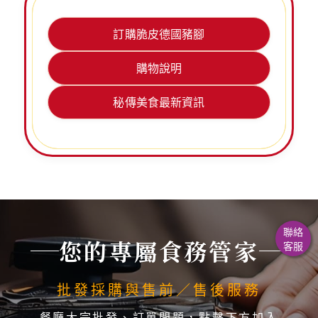
訂購脆皮德國豬腳
購物說明
秘傳美食最新資訊
聯絡
您的專屬食務管家
客服
批發採購與售前／售後服務
餐廳大宗批發、訂單問題，點擊下方加入