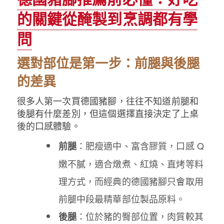
的關鍵從醃製到烹調都有學
問
選對部位是第一步：前腿與後腿
的差異
很多人第一次買德國豬腳，往往不知道前腿和
後腿有什麼差別，但這個選擇直接決定了上桌
後的口感體驗。
：肥瘦適中、富含膠質，口感 Q
前腿
嫩不膩，適合燉煮、紅燒、直烤等料
理方式，而經典的德國豬腳只會取用
前腿中段最精華部位製品原料。
：位於豬的臀部位置，肉質較其
後腿