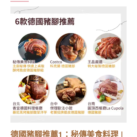
德國豬腳推薦1：秘傳美食料理 |