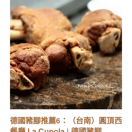
德國豬腳推薦6：（台南）圓頂西
餐廳 La Cupola | 德國豬腳