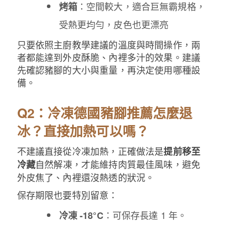
：空間較大，適合巨無霸規格，
烤箱
受熱更均勻，皮色也更漂亮
只要依照主廚教學建議的溫度與時間操作，兩
者都能達到外皮酥脆、內裡多汁的效果。建議
先確認豬腳的大小與重量，再決定使用哪種設
備。
Q2：冷凍德國豬腳推薦怎麼退
冰？直接加熱可以嗎？
不建議直接從冷凍加熱，正確做法是
提前移至
自然解凍，才能維持肉質最佳風味，避免
冷藏
外皮焦了、內裡還沒熱透的狀況。
保存期限也要特別留意：
：可保存長達 1 年。
冷凍 -18°C