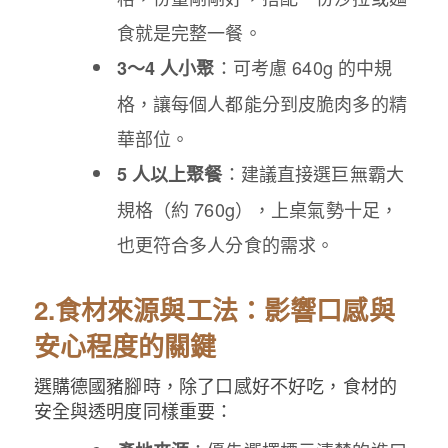
食就是完整一餐。
：可考慮 640g 的中規
3～4 人小聚
格，讓每個人都能分到皮脆肉多的精
華部位。
：建議直接選巨無霸大
5 人以上聚餐
規格（約 760g），上桌氣勢十足，
也更符合多人分食的需求。
2.食材來源與工法：影響口感與
安心程度的關鍵
選購德國豬腳時，除了口感好不好吃，食材的
安全與透明度同樣重要：