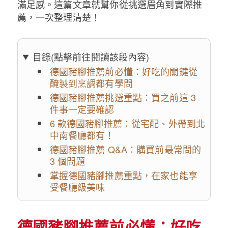
滿足感。這篇文章就幫你從挑選眉角到實際推
薦，一次整理清楚！
目錄(點擊前往閱讀該段內容)
德國豬腳推薦前必懂：好吃的關鍵從
醃製到烹調都有學問
德國豬腳推薦挑選重點：買之前這 3
件事一定要確認
6 款德國豬腳推薦：從宅配、外帶到北
中南餐廳都有！
德國豬腳推薦 Q&A：購買前最常問的
3 個問題
掌握德國豬腳推薦重點，在家也能享
受餐廳級美味
德國豬腳推薦前必懂：好吃