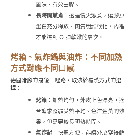
風味、有效去腥。
：透過慢火燉煮，讓膠原
長時間燉煮
蛋白充分釋放、肉質纖維軟化，內裡
才能達到 Q 彈軟嫩的層次。
烤箱、氣炸鍋與油炸：不同加熱
方式對應不同口感
德國豬腳的最後一哩路，取決於覆熱方式的選
擇：
：加熱均勻，外皮上色漂亮，適
烤箱
合追求整體受熱平均、色澤金黃的效
果，但需要較長預熱時間。
：快速方便，能讓外皮變得酥
氣炸鍋