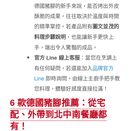
德國豬腳的新手來說，能否烤出外皮
酥脆的成果，往往取決於溫度與時間
的精準掌控。若產品附有
圖文並茂的
，也能讓新手更快上
料理步驟說明
手，端出令人驚豔的成品。
：當您在烹調上
官方 Line 線上客服
有任何疑問，若還能加入
品牌官方
Line
即時詢問，由線上主廚手把手教
您料理，體驗好感度直接拉滿！
6 款德國豬腳推薦：從宅
配、外帶到北中南餐廳都
有！