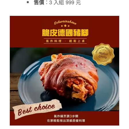
：3 入組 999 元
售價