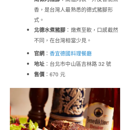
香，是台灣人最熟悉的德式豬腳形
式。
：燉煮至軟，口感截然
北德水煮豬腳
不同，在台灣相當少見。
：
香宜德國料理餐廳
官網
：台北市中山區吉林路 32 號
地址
：670 元
售價